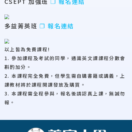
CSEPT 加強班
❐ 報名連結
多益菁英班
❐ 報名連結
以上皆為免費課程!
1. 參加課程及考試的同學，通識英文課課程分數會
斟酌加分。
2. 本課程完全免費，但學生需自購書籍或講義，上
課教材將於課程開課發放及購買。
3. 本課程需全程參與，報名後請認真上課，無誠勿
報。
:::