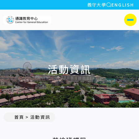
全站搜索
義守大學
ENGLISH
:::
義守大學通識教育中心
側選單
活動資訊
:::
首頁
活動資訊