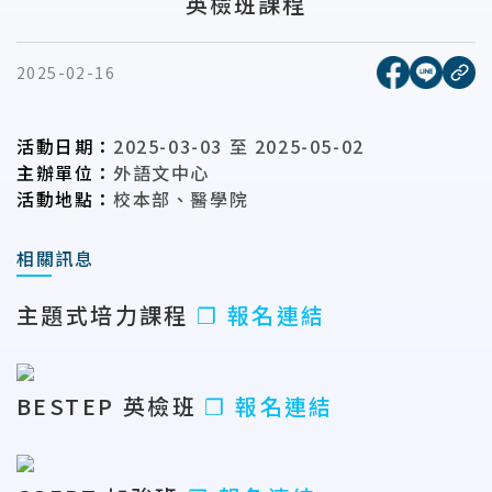
英檢班課程
[另開新視窗
[另開
2025-02-16
複
活動日期：
2025-03-03
至
2025-05-02
主辦單位：
外語文中心
活動地點：
校本部、醫學院
相關訊息
主題式培力課程
❐ 報名連結
BESTEP 英檢班
❐ 報名連結