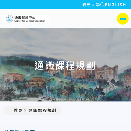
全站搜索
義守大學
ENGLISH
:::
義守大學通識教育中心
側選單
通識課程規劃
首頁
通識課程規劃