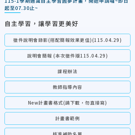
115-1學期通識自主學習圓夢計畫，開始申請囉~即日
起至07.30止~
自主學習，讓學習更美好
徵件說明會錄影(搭配簡報效果更佳)(115.04.29)
說明會簡報 (本次徵件版115.04.29)
課程辦法
教師指導內容
New計畫書格式(請下載，勿直接寫)
計畫書範例
核准補助名單