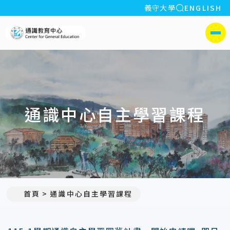
全站搜索
義守大學
ENGLISH
:::
義守大學通識教育中心
側選單
通識中心自主學習課程
首頁
通識中心自主學習課程