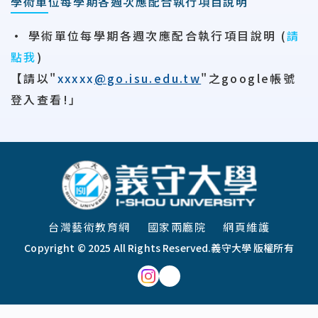
學術單位每學期各週次應配合執行項目說明
• 學術單位每學期各週次應配合執行項目說明 (
請
點我
)
【請以"
xxxxx
@go.isu.edu.tw
"之google帳號
登入查看!」
:::
台灣藝術教育網
國家兩廳院
網頁維護
Copyright © 2025 All Rights Reserved.
義守大學 版權所有