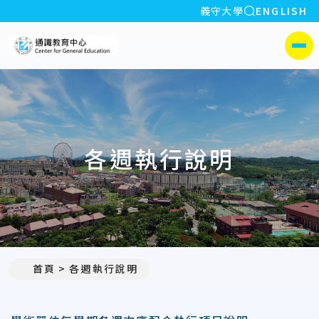
全站搜索
義守大學
ENGLISH
:::
義守大學通識教育中心
側選單
各週執行說明
首頁
各週執行說明