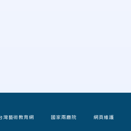
台灣藝術教育網
國家兩廳院
網頁維護