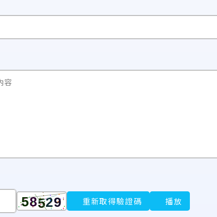
內容
重新取得驗證碼
播放