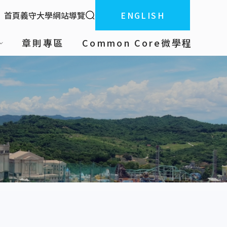
全站搜索
首頁
義守大學
網站導覽
ENGLISH
:::
章則專區
Common Core微學程