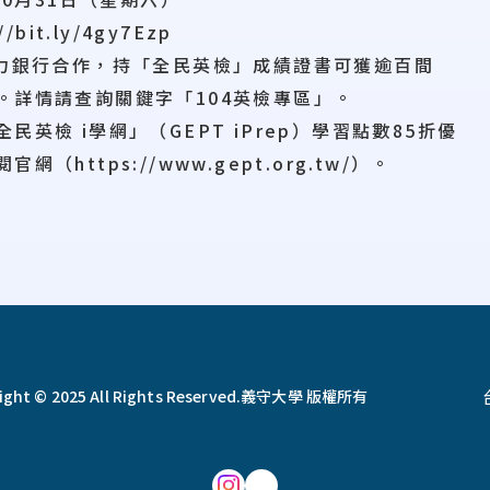
it.ly/4gy7Ezp
人力銀行合作，持「全民英檢」成績證書可獲逾百間
詳情請查詢關鍵字「104英檢專區」。
英檢 i學網」（GEPT iPrep）學習點數85折優
ttps://www.gept.org.tw/）。
ght © 2025 All Rights Reserved.
義守大學 版權所有