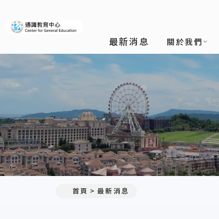
義守大學通識教育中心
最新消息
關於我們
:::
首頁
最新消息