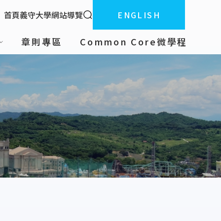
全站搜索
首頁
義守大學
網站導覽
ENGLISH
:::
章則專區
Common Core微學程