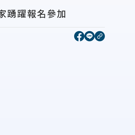
家踴躍報名參加
[另開新視窗]分享到face
[另開新視窗]分享到l
複製連結