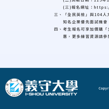
(三)報名網址：https://b
三、「全民英檢」與104
知名企業優先面試機會。
四、考生報名可享加價購「全民
惠，更多練習資源請參閱官網（h
:::
Copyri