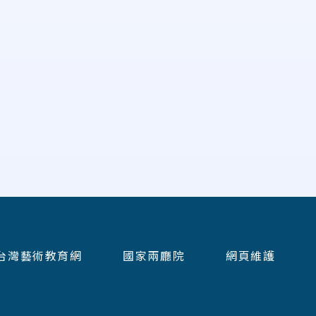
台灣藝術教育網
國家兩廳院
網頁維護