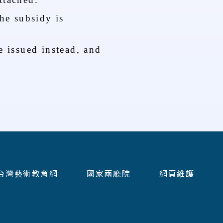
The subsidy is
e issued instead, and
台灣藝術教育網
國家兩廳院
網頁維護