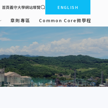
全站搜索
首頁
義守大學
網站導覽
ENGLISH
:::
章則專區
Common Core微學程