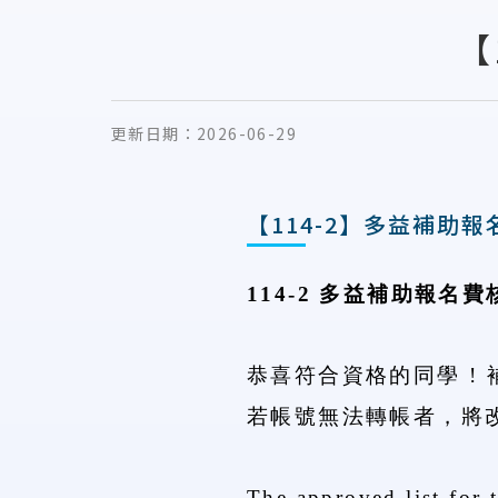
【
更新日期：
2026-06-29
【114-2】多益補助
114-2
多益補助報名費
恭喜符合資格的同學 !
若帳號無法轉帳者，將
The approved list for 