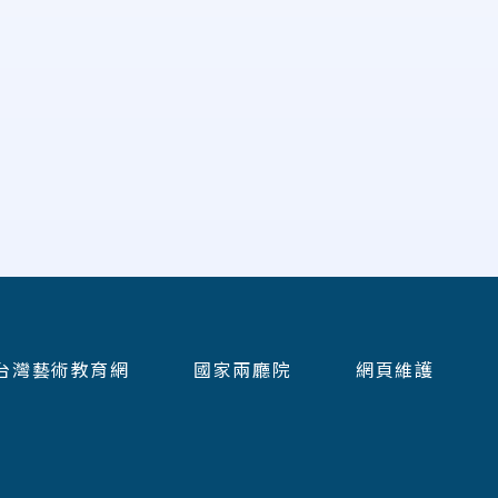
台灣藝術教育網
國家兩廳院
網頁維護