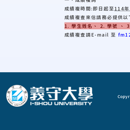
成績複時間:即日起至
114
成績複查來信請務必提供以
1. 學生姓名、 2. 學號 、
成績複查請E-mail 至
fm12
:::
Copyri