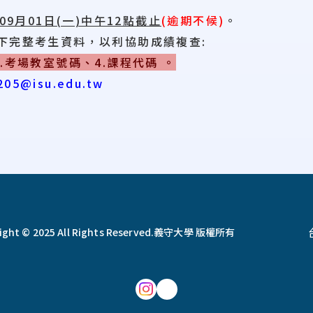
年09月01日(一)中午12點截止
(逾期不候)
。
下完整考生資料，以利協助成績複查:
 3.考場教室號碼、4.課程代碼 。
05@isu.edu.tw
ght © 2025 All Rights Reserved.
義守大學 版權所有