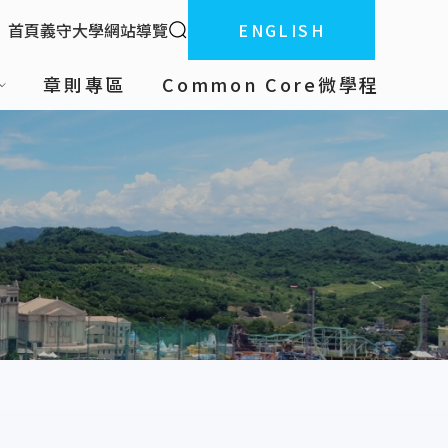
全站搜索
首頁
義守大學
網站導覽
ENGLISH
:::
章則專區
Common Core微學程