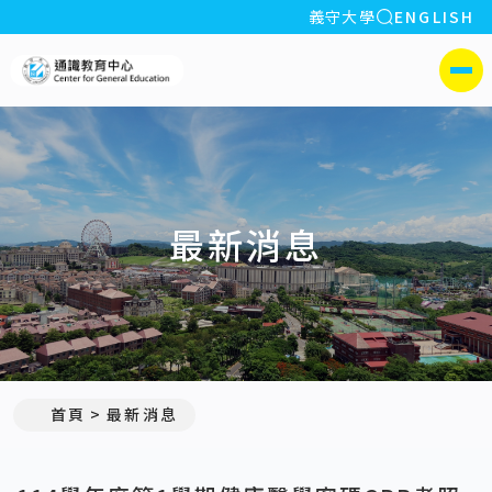
全站搜索
義守大學
ENGLISH
:::
義守大學通識教育中心
側選單
最新消息
:::
首頁
最新消息