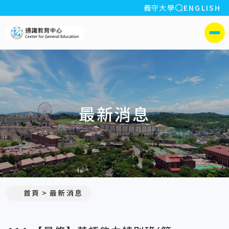
全站搜索
義守大學
ENGLISH
:::
義守大學通識教育中心
側選單
最新消息
:::
首頁
最新消息