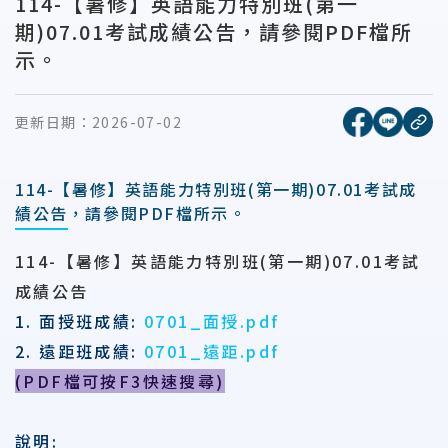
114-【暑修】英語能力特別班(第一
期)07.01考試成績公告，請參閱PDF檔所
示。
[另開新視窗
[另開
更新日期：
2026-07-02
複
114-【暑修】英語能力特別班(第一期)07.01考試成
績公告，請參閱PDF檔所示。
114-【暑修】英語能力特別班(第一期)07.01考試
成績公告
1. 面授班成績:
0701_面授.pdf
2. 遠距班成績:
0701_遠距.pdf
(PDF檔可按F3快速搜尋)
說明: